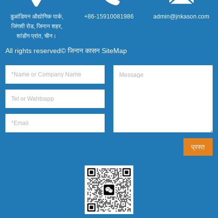
डुआंडियन औद्योगिक पार्क,
+86-15910081986
admin@jnkason.com
जिंगशी रोड, जिनान शहर,
शांडोंग प्रांत, चीन।
All rights reserved© जिनान कासन
SiteMap
प्रस्त