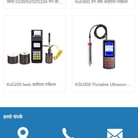
समय 5100/5102/5104 पेन लीब
Ks5400 पेन लीब कठोरता परीक्षक
कठोरता परीक्षक
Ks5200 leeb कठोरता परीक्षक
KSU300 Portable Ultrasonic
Hardness Tester
हमसे संपर्क